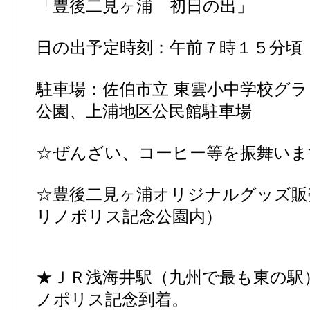
「豊後二見ヶ浦 初日の出」
日の出予定時刻：午前７時１５分頃
駐車場：佐伯市立 東雲小中学校グ
公園、上浦地区公民館駐車場
☆ぜんざい、コーヒー等を振舞いま
☆豊後二見ヶ浦オリジナルグッズ販
リノポリス記念公園内）
★ＪＲ浅海井駅（九州で最も東の駅
ノポリス記念到着。