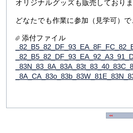
オリジナルグッズも販売しており
どなたでも作業に参加（見学可）で
添付ファイル
_82_B5_82_DF_93_EA_8F_FC_82_
_82_B5_82_DF_93_EA_92_A3_91_D
_83N_83_8A_83A_83t_83_40_83C_
_8A_CA_83o_83b_83W_81E_83N_83
<<