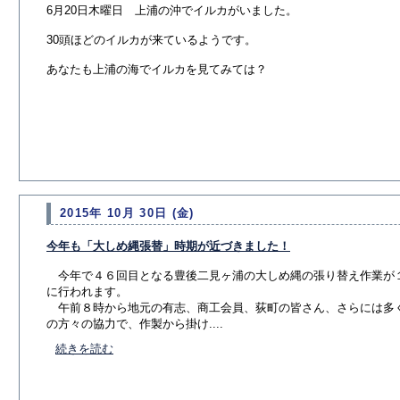
6月20日木曜日 上浦の沖でイルカがいました。
30頭ほどのイルカが来ているようです。
あなたも上浦の海でイルカを見てみては？
2015年 10月 30日 (金)
今年も「大しめ縄張替」時期が近づきました！
今年で４６回目となる豊後二見ヶ浦の大しめ縄の張り替え作業が１
に行われます。
午前８時から地元の有志、商工会員、荻町の皆さん、さらには多
の方々の協力で、作製から掛け....
続きを読む