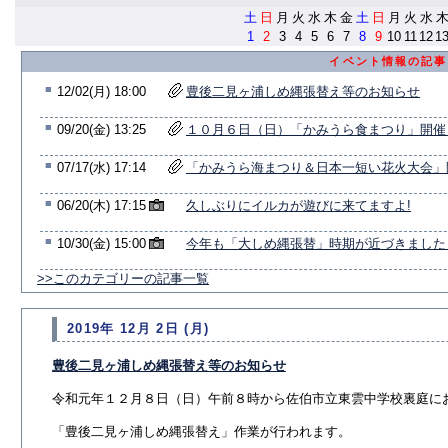
土
日
月
火
水
木
金
土
日
月
火
水
1
2
3
4
5
6
7
8
9
10
11
12
1
イベント情報の記事
■
12/02(月) 18:00
豊後二見ヶ浦しめ縄張替え等のお知らせ
■
09/20(金) 13:25
１０月６日（日）「かみうら食まつり」開催
■
07/17(水) 17:14
「かみうら海まつり＆日本一短い花火大会」
■
06/20(木) 17:15
久しぶりにイルカが遊びに来てますよ!
■
10/30(金) 15:00
今年も「大しめ縄張替」時期が近づきました
>>このカテゴリーの記事一覧
2019年 12月 2日 (月)
豊後二見ヶ浦しめ縄張替え等のお知らせ
令和元年１２月８日（日）午前８時から佐伯市立東雲中学校裏庭に
「豊後二見ヶ浦しめ縄張替え」作業が行われます。