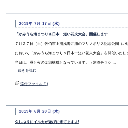
2019年 7月 17日 (水)
「かみうら海まつり＆日本一短い花火大会」開催します
７月２７日（土）佐伯市上浦浅海井浦のマリノポリス記念公園（JR
において「かみうら海まつり＆日本一短い花火大会」を開催いたし
当日は、昼と夜の２部構成となっています。（別添チラシ....
続きを読む
添付ファイル (1)
2019年 6月 20日 (木)
久しぶりにイルカが遊びに来てますよ!